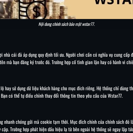
Nội dung chính sách bảo mật wstar77.
lợi nhà cái đã áp dụng quy định tối ưu. Người chơi cần có nghĩa vụ cung cấp 
 tên mà bạn đăng ký trước đó. Trường hợp cố tình gian lận hay có hành vi ch
lộ hay sử dụng dữ liệu khách hàng cho mục đích riêng. Hệ thống chỉ dùng th
Bạn có thể tự điều chỉnh thay đổi thông tin theo yêu cầu của Wstar77.
ống nhanh chóng gửi mã cookie tạm thời. Mục đích chính của chính sách đó l
y cập. Trường hợp phát hiện dấu hiệu lạ từ bên ngoài hệ thống sẽ ngay lập tứ