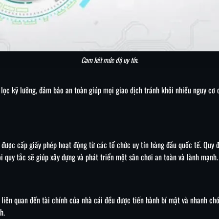
Cam kết mức độ uy tín.
c kỹ lưỡng, đảm bảo an toàn giúp mọi giao dịch tránh khỏi nhiều nguy cơ có 
, được cấp giấy phép hoạt động từ các tổ chức uy tín hàng đầu quốc tế. Quy
i quy tắc sẽ giúp xây dựng và phát triển một sân chơi an toàn và lành mạnh.
h liên quan đến tài chính của nhà cái đều được tiến hành bí mật và nhanh ch
h.