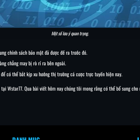
Một số lưu ý quan trọng.
dung
chính sách bảo mật
đã được đề ra trước đó.
àng chẳng may bị rò rỉ ra bên ngoài.
để có thể bắt kịp xu hướng thị trường cá cược trực tuyến hiện nay.
t
tại Wstar77. Qua bài viết hôm nay chúng tôi mong rằng có thể bổ sung cho
DANH MỤC
L