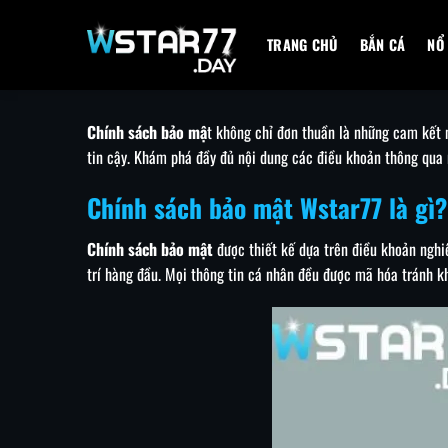
Chuyển
đến
TRANG CHỦ
BẮN CÁ
NỔ
nội
dung
Chính sách bảo mậ
t không chỉ đơn thuần là những cam kết m
tin cậy. Khám phá đầy đủ nội dung các điều khoản thông qua n
Chính sách bảo mật Wstar77 là gì?
Chính sách bảo mật
được thiết kế dựa trên điều khoản nghiê
trí hàng đầu. Mọi thông tin cá nhân đều được mã hóa tránh k