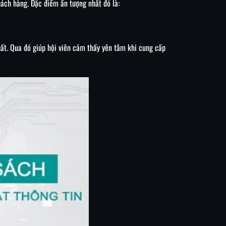
hách hàng. Đặc điểm ấn tượng nhất đó là:
nhất. Qua đó giúp hội viên cảm thấy yên tâm khi cung cấp