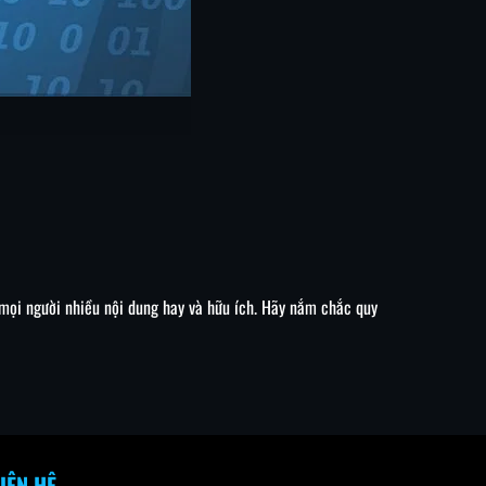
 mọi người nhiều nội dung hay và hữu ích. Hãy nắm chắc quy
IÊN HỆ