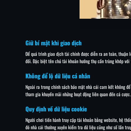
Giữ bí mật khi giao dịch
Để quá trình giao dịch tài chính được diễn ra an toàn, thuận 
đối. Đặc biệt tên chủ tài khoản hưởng thụ cần trùng khớp với
Không để lộ dữ liệu cá nhân
Ngoài ra trong
chính sách bảo mật
nhà cái cam kết không để 
tham gia khuyến mãi những hoạt động liên quan đến cá cược. 
Quy định về dữ liệu cookie
Người chơi tiến hành truy cập tài khoản bằng website, hệ th
đó nhà cái thường xuyên kiểm tra dữ liệu cũng như số lần tru