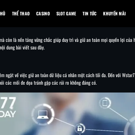
 HŨ
THỂ THAO
CASINO
SLOT GAME
TIN TỨC
KHUYẾN MÃI
à còn là nền tảng vững chắc giúp duy trì và giữ an toàn mọi quyền lợi của 
ội dung bài viết sau đây.
m ngặt về việc giữ an toàn dữ liệu cá nhân một cách tối đa. Đến với Wstar7
hỏi các mối đe dọa tránh gặp các rủi ro không đáng có.