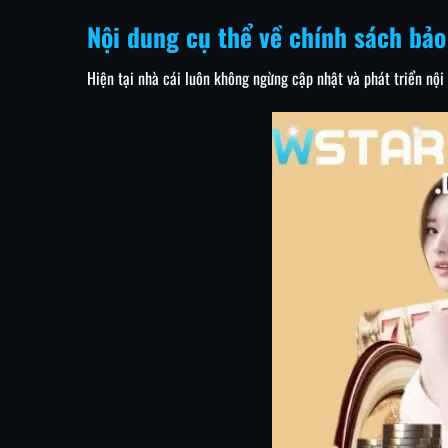
Nội dung cụ thể về chính sách bảo
Hiện tại nhà cái luôn không ngừng cập nhật và phát triển nội